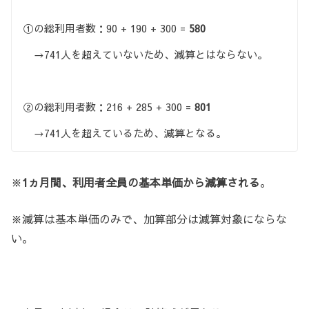
①の総利用者数：90 + 190 + 300 =
580
→741人を超えていないため、
減算とはならない。
②の総利用者数：216 + 285 + 300 =
801
→741人を超えているため、
減算となる。
※
1ヵ月間、利用者全員の基本単価から減算される
。
※減算は基本単価のみで、加算部分は減算対象にならな
い。