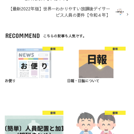
【最新2022年版】世界一わかりやすい放課後デイサー
ビス人員の要件【令和４年】
RECOMMEND
こちらの記事も人気です。
書類
書類
お便り
日報・日誌について
書類
書類