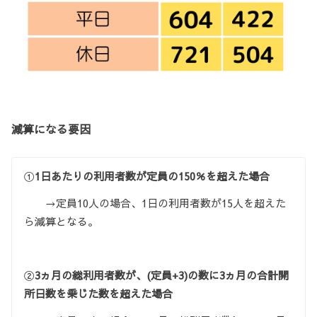
減算になる要因
①
1日あたりの利用者数が定員の150％を超えた場合
→定員10人の場合、1日の利用者数が15人を超えた
ら減算となる。
②
3ヵ月の総利用者数が、(定員+3)の数に3ヵ月の合計開
所日数を乗じた数を超えた場合