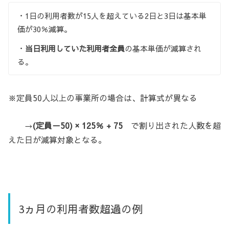
・1日の利用者数が15人を超えている2日と3日は基本単
価が30％減算。
・
当日利用していた利用者全員
の基本単価が減算され
る。
※定員50人以上の事業所の場合は、計算式が異なる
→
(定員－50) × 125％ + 75
で割り出された人数を超
えた日が減算対象となる。
3ヵ月の利用者数超過の例