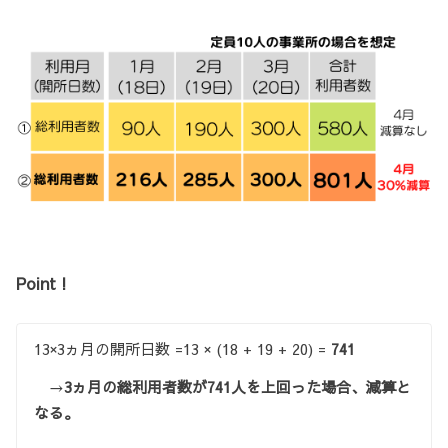
Point !
13×3ヵ月の開所日数 =13 × (18 + 19 + 20) =
741
→
3ヵ月の総利用者数が
741人
を上回った場合、減算と
なる。