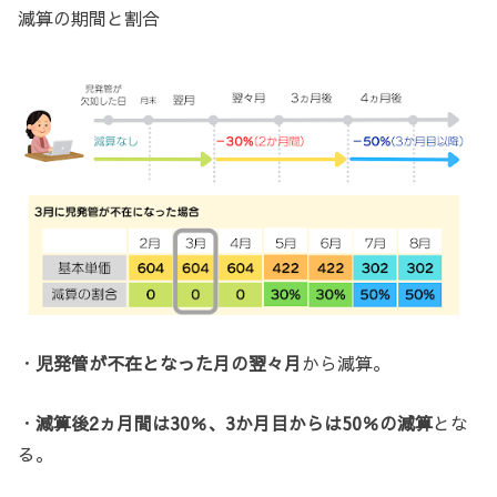
減算の期間と割合
・
児発管が不在となった月の翌々月
から減算。
・
減算後2ヵ月間は30％、3か月目からは50％の減算
とな
る。