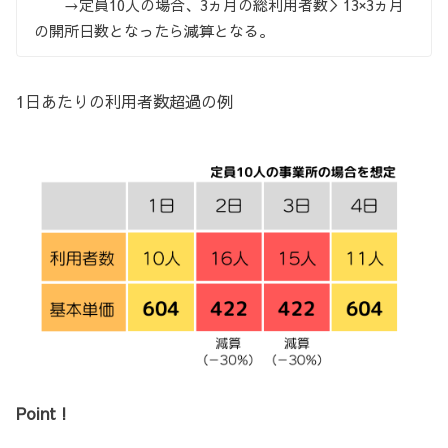
→定員10人の場合、3ヵ月の総利用者数＞13×3ヵ月
の開所日数となったら減算となる。
1日あたりの利用者数超過の例
Point !