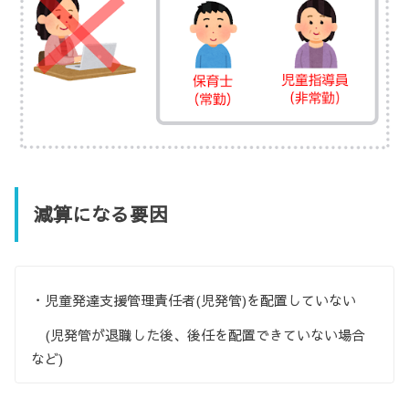
減算になる要因
・児童発達支援管理責任者(児発管)を配置していない
(児発管が退職した後、後任を配置できていない場合
など)