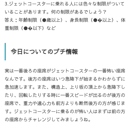
3.ジェットコースターに乗れる人には色々な制限がついて
いることがあります。何の制限があるでしょう？
答え：年齢制限（●歳以上）、身長制限（●�以上）、体
重制限（●�以下）など
今日についてのプチ情報
実は一番後ろの座席がジェットコースターの一番怖い座席
なんです。後方の座席はいつ急降下が始まるかわからずに
急加速します。また、構造上、上り坂の頂上から急降下し
たり、回転したりする時に一番スピードが出るのが後方の
座席で、重力や遠心力も前方よりも断然後方の方が感じま
す。ジェットコースターに乗るのが怖い人はまずは前の方
の座席からチャレンジしてみましょうね。