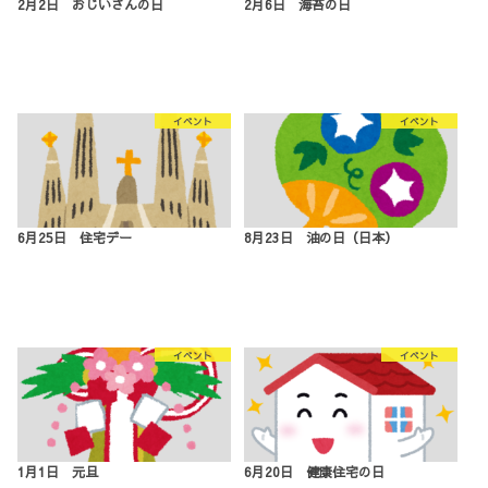
2月2日 おじいさんの日
2月6日 海苔の日
イベント
イベント
6月25日 住宅デー
8月23日 油の日（日本）
イベント
イベント
1月1日 元旦
6月20日 健康住宅の日