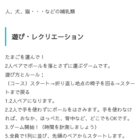
人、犬、猫・・・などの哺乳類
遊び・レクリエーション
たまごを運んで！
2人ペアでボールを落とさずに運ぶゲームです。
遊び方とルール：
（コース）スタート→折り返し地点の椅子を回る→スター
トまで戻る
1.2人ペアになります。
2.2人で手を使わずにボールをはさみます。手を使わなけ
れば、おなか、ほっぺた、背中など、どこでもOKです。
3.ゲーム開始！（時間を計測しましょう）
5.全員で1列に並び、先頭のペアからスタートします。