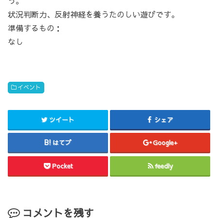
う。
状況判断力、反射神経を養うたのしい遊びです。
準備するもの：
なし
イベント
ツイート
シェア
はてブ
Google+
Pocket
feedly
コメントを残す