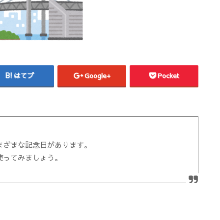
はてブ
Google+
Pocket
まざまな記念日があります。
使ってみましょう。