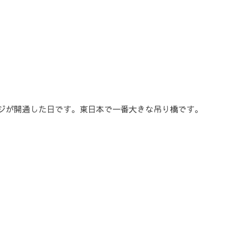
リッジが開通した日です。東日本で一番大きな吊り橋です。