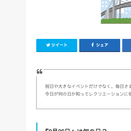
ツイート
シェア
祝日や大きなイベントだけでなく、毎日さ
今日が何の日か知ってレクリエーションに