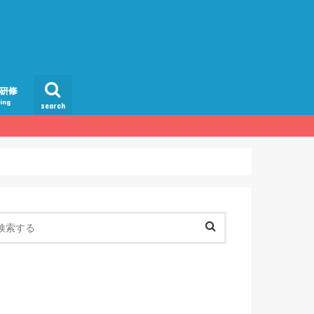
間研修
ning
search