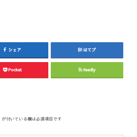
シェア
はてブ
Pocket
feedly
※
が付いている欄は必須項目です