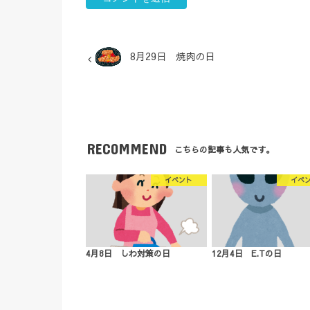
8月29日 焼肉の日
RECOMMEND
こちらの記事も人気です。
イベント
イベ
4月8日 しわ対策の日
12月4日 E.Tの日