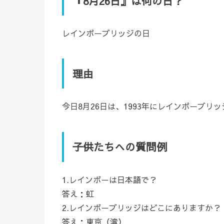
『8月26日』は何の日？
レインボーブリッジの日
理由
今日8月26日は、1993年にレインボーブ
子供たちへの質問例
1.レインボーは日本語で？
答え：虹
2.レインボーブリッジはどこにありますか？
答え：東京（湾）