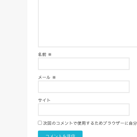
名前
※
メール
※
サイト
次回のコメントで使用するためブラウザーに自