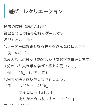
遊び・レクリエーション
秘密の暗号（語呂合わせ）
語呂合わせで暗号を解くゲームです。
遊び方とルール：
1.リーダーはお題となる暗号をみんなに伝えます。
例：いちご
2.みんなは暗号から語呂合わせで数字を推理します。
3.分かった人は手を挙げて答えを言います。
例：「15」（いち・ご）
4.何問か繰り返しやってみましょう。
例：・しごと→「4510」
・サイコロ→「3156」
・ありがとう→サンキュー→「39」