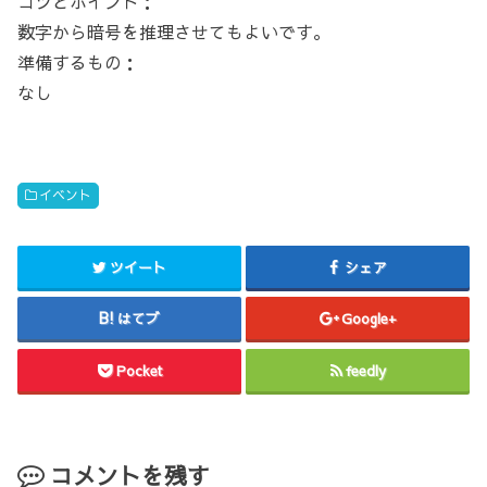
コツとポイント：
数字から暗号を推理させてもよいです。
準備するもの：
なし
イベント
ツイート
シェア
はてブ
Google+
Pocket
feedly
コメントを残す