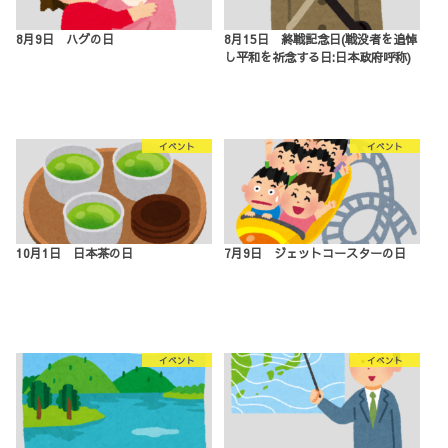
8月9日 ハグの日
8月15日 終戦記念日(戦没者を追悼
し平和を祈念する日:日本政府呼称)
イベント
イベント
10月1日 日本茶の日
7月9日 ジェットコースターの日
イベント
イベント