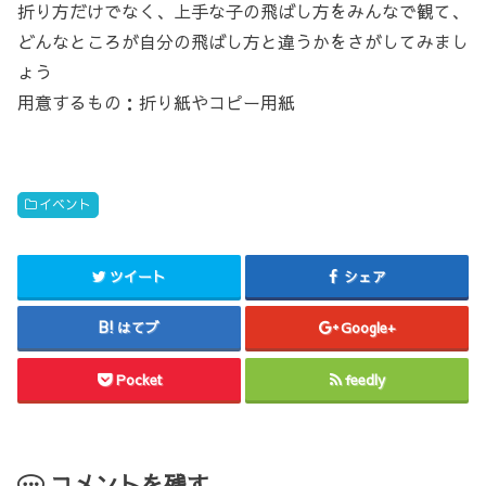
折り方だけでなく、上手な子の飛ばし方をみんなで観て、
どんなところが自分の飛ばし方と違うかをさがしてみまし
ょう
用意するもの：折り紙やコピー用紙
イベント
ツイート
シェア
はてブ
Google+
Pocket
feedly
コメントを残す