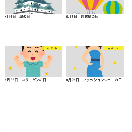
4月6日 城の日
6月5日 熱気球の日
イベント
イベント
1月26日 コラーゲンの日
9月21日 ファッションショーの日