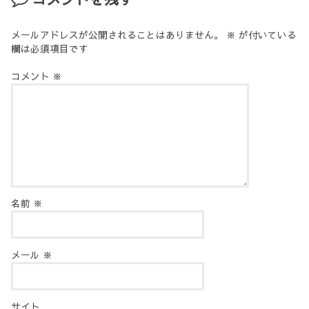
メールアドレスが公開されることはありません。
※
が付いている
欄は必須項目です
コメント
※
名前
※
メール
※
サイト