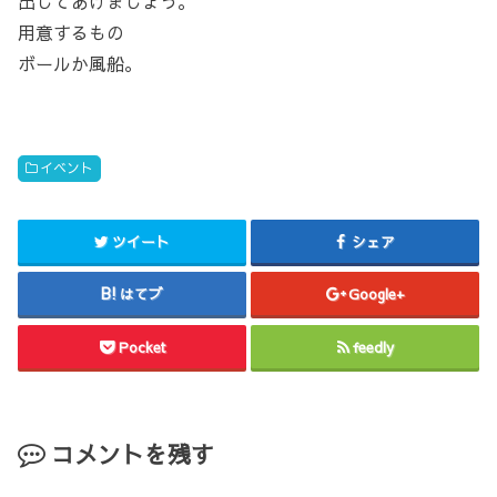
出してあげましょう。
用意するもの
ボールか風船。
イベント
ツイート
シェア
はてブ
Google+
Pocket
feedly
コメントを残す