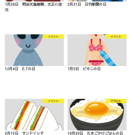
7月30日 明治天皇崩御、大正に改
2月21日 日刊新聞の日
元
イベント
イベント
12月4日 E.Tの日
7月5日 ビキニの日
イベント
イベント
3月13日 サンドイッチ
10月30日 たまごかけごはんの日