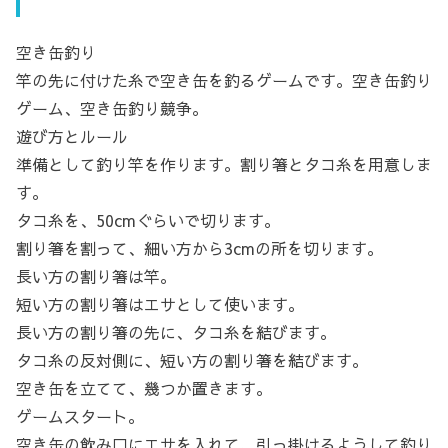
空き缶釣り
竿の先に付けた糸で空き缶を釣るゲームです。空き缶釣り
ゲーム、空き缶釣り競争。
遊び方とルール
準備として釣り竿を作ります。割り箸とタコ糸を用意しま
す。
タコ糸を、50cmぐらいで切ります。
割り箸を割って、細い方から3cmの所を切ります。
長い方の割り箸は竿。
短い方の割り箸はエサとして使います。
長い方の割り箸の先に、タコ糸を結びます。
タコ糸の反対側に、短い方の割り箸を結びます。
空き缶を立てて、幾つか置きます。
ゲームスタート。
空き缶の飲み口にエサを入れて、引っ掛けるようして釣り