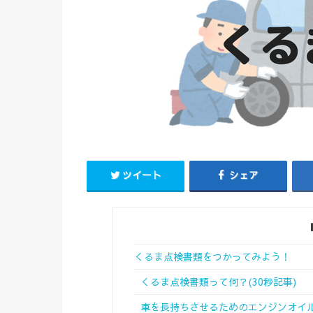
ツイート
シェア
くるま点検書類をつかってみよう！
くるま点検書類って何？(30秒記事)
車を長持ちさせるためのエンジンオイ