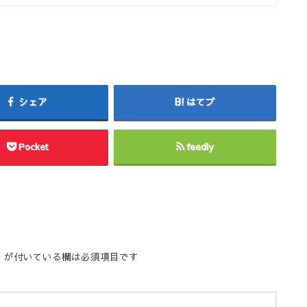
シェア
はてブ
Pocket
feedly
※
が付いている欄は必須項目です