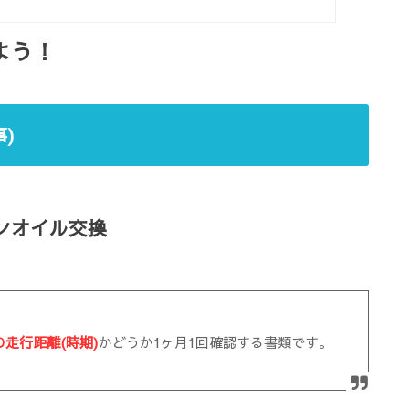
よう！
)
ンオイル交換
の走行距離(時期)
かどうか1ヶ月1回確認する書類です。