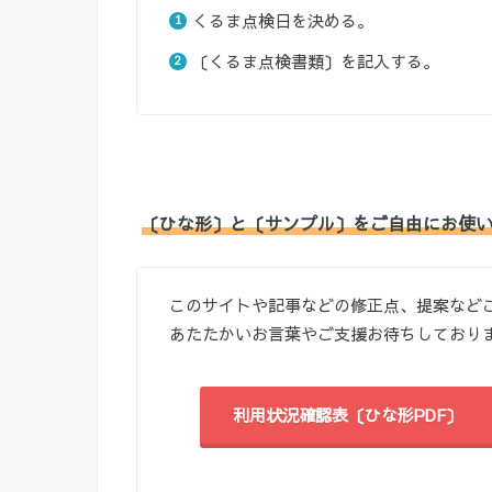
くるま点検日を決める。
〔くるま点検書類〕を記入する。
〔ひな形〕と〔サンプル〕をご自由にお使
このサイトや記事などの修正点、提案など
あたたかいお言葉やご支援お待ちしており
利用状況確認表〔ひな形PDF〕