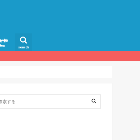
間研修
ning
search