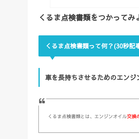
くるま点検書類をつかってみ
くるま点検書類って何？(30秒記事
車を長持ちさせるためのエンジ
くるま点検書類とは、エンジンオイル
交換