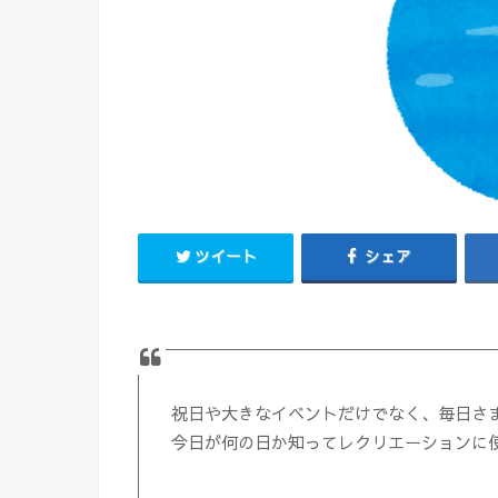
ツイート
シェア
祝日や大きなイベントだけでなく、毎日さ
今日が何の日か知ってレクリエーションに