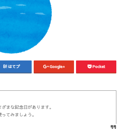
はてブ
Google+
Pocket
まざまな記念日があります。
使ってみましょう。