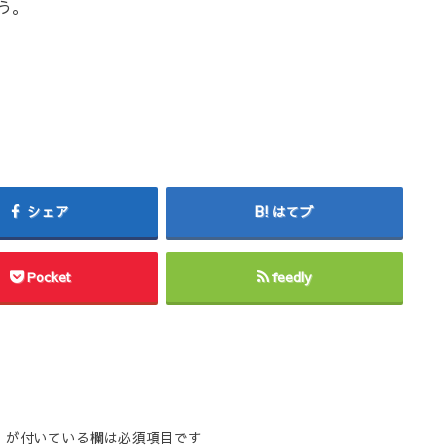
う。
シェア
はてブ
Pocket
feedly
※
が付いている欄は必須項目です