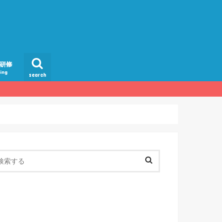
間研修
ning
search