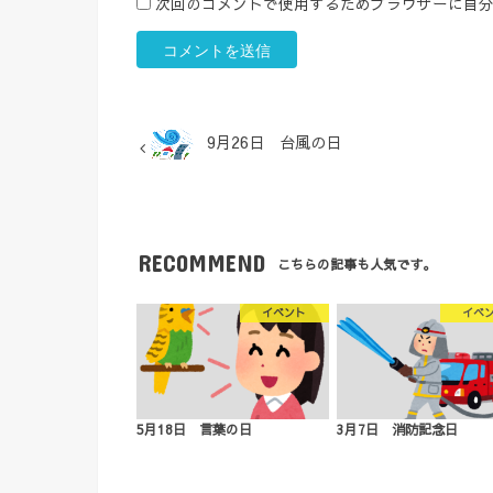
次回のコメントで使用するためブラウザーに自
9月26日 台風の日
RECOMMEND
こちらの記事も人気です。
イベント
イベ
5月18日 言葉の日
3月7日 消防記念日