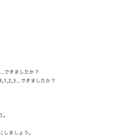
,2…できましたか？
,1,2,3…できましたか？
う。
にしましょう。