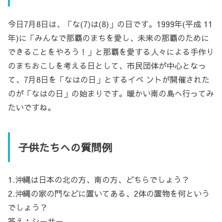
今日7月8日は、「な(7)は(8)」の日です。1999年(平成 11
年)に「みんなで那覇のまちを愛し、未来の那覇のために
できることをやろう！」と那覇を愛する人々による手作り
のまちおこしを考える日として、市民団体が中心となっ
て、7月8日を「なはの日」とするイベ ントが開催された
のが「なはの日」の始まりです。暖かい南の島へ行ってみ
たいですね。
子供たちへの質問例
1.沖縄は日本の北の方、南の方、どちらでしょう？
2.沖縄の家の門などに置いてある、2体の置物を何という
でしょう？
答え：シーサー