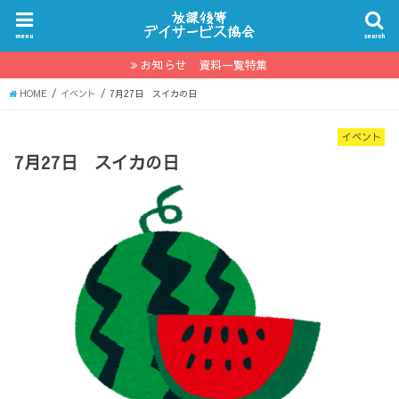
menu
search
お知らせ 資料一覧特集
HOME
イベント
7月27日 スイカの日
イベント
7月27日 スイカの日