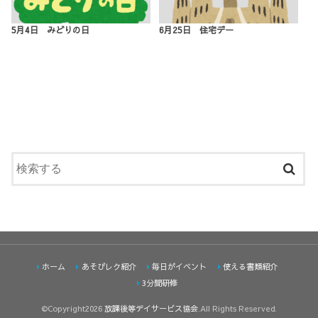
5月4日 みどりの日
6月25日 住宅デー
ホーム
あそびレク紹介
毎日がイベント
使える書類紹介
3分間研修
©Copyright2026
放課後等デイサービス協会
.All Rights Reserved.