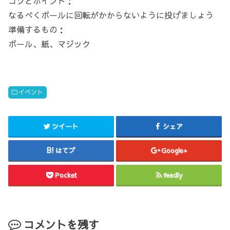
コツとポイント：
なるべくボールに回転がかからないように投げましょう
準備するもの：
ボール、紙、マジック
イベント
ツイート
シェア
はてブ
Google+
Pocket
feedly
コメントを残す