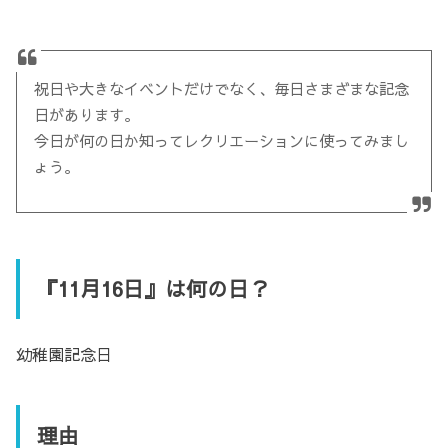
祝日や大きなイベントだけでなく、毎日さまざまな記念
日があります。
今日が何の日か知ってレクリエーションに使ってみまし
ょう。
『11月16日』は何の日？
幼稚園記念日
理由